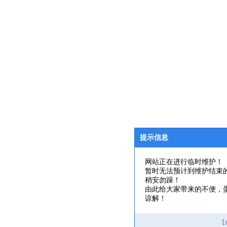
提示信息
网站正在进行临时维护！
暂时无法预计到维护结束
稍安勿躁！
由此给大家带来的不便，
谅解！