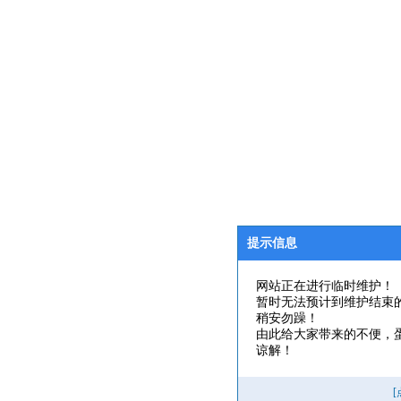
提示信息
网站正在进行临时维护！
暂时无法预计到维护结束
稍安勿躁！
由此给大家带来的不便，
谅解！