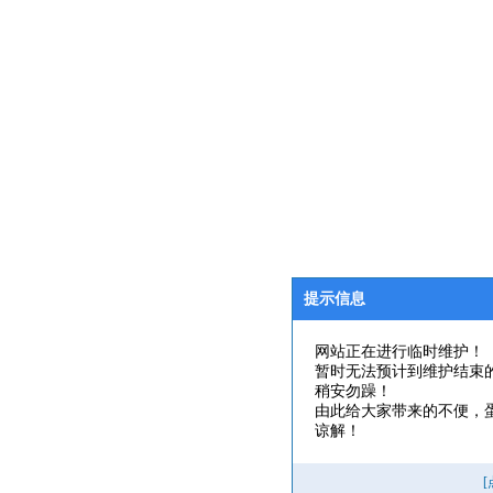
提示信息
网站正在进行临时维护！
暂时无法预计到维护结束
稍安勿躁！
由此给大家带来的不便，
谅解！