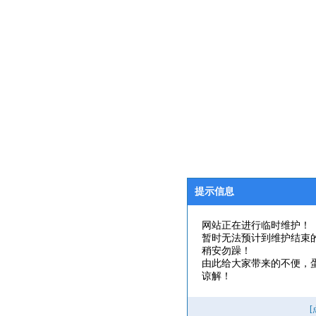
提示信息
网站正在进行临时维护！
暂时无法预计到维护结束
稍安勿躁！
由此给大家带来的不便，
谅解！