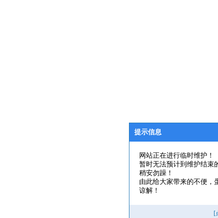
提示信息
网站正在进行临时维护！
暂时无法预计到维护结束
稍安勿躁！
由此给大家带来的不便，
谅解！