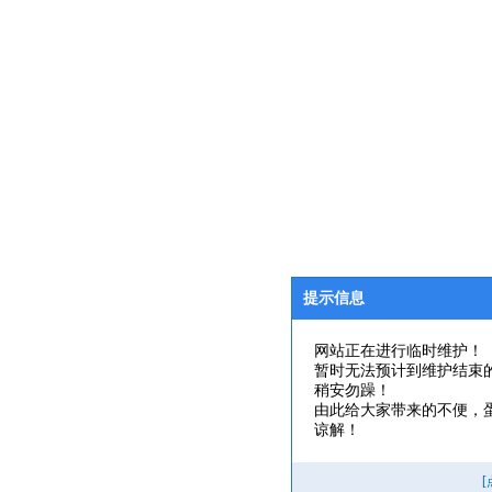
提示信息
网站正在进行临时维护！
暂时无法预计到维护结束
稍安勿躁！
由此给大家带来的不便，
谅解！