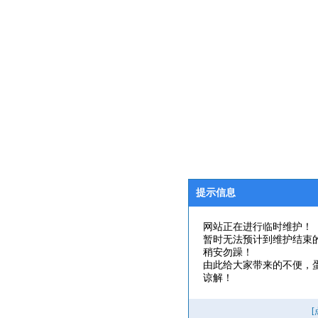
提示信息
网站正在进行临时维护！
暂时无法预计到维护结束
稍安勿躁！
由此给大家带来的不便，
谅解！