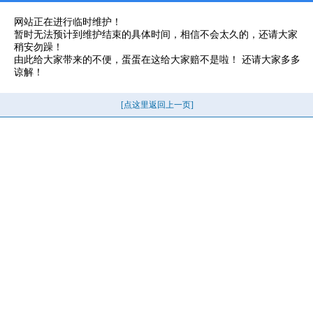
网站正在进行临时维护！
暂时无法预计到维护结束的具体时间，相信不会太久的，还请大家
稍安勿躁！
由此给大家带来的不便，蛋蛋在这给大家赔不是啦！ 还请大家多多
谅解！
[点这里返回上一页]