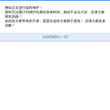
网站正在进行临时维护！
暂时无法预计到维护结束的具体时间，相信不会太久的，还请大家
稍安勿躁！
由此给大家带来的不便，蛋蛋在这给大家赔不是啦！ 还请大家多多
谅解！
[点这里返回上一页]