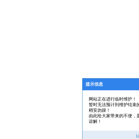
提示信息
网站正在进行临时维护！
暂时无法预计到维护结束
稍安勿躁！
由此给大家带来的不便，
谅解！