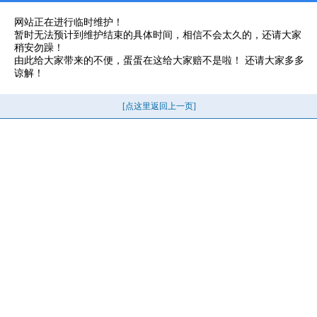
网站正在进行临时维护！
暂时无法预计到维护结束的具体时间，相信不会太久的，还请大家
稍安勿躁！
由此给大家带来的不便，蛋蛋在这给大家赔不是啦！ 还请大家多多
谅解！
[点这里返回上一页]